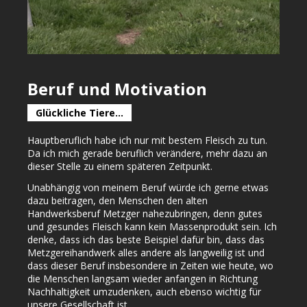
Beruf und Motivation
Glückliche Tiere...
Hauptberuflich habe ich nur mit bestem Fleisch zu tun.
Da ich mich gerade beruflich verändere, mehr dazu an
dieser Stelle zu einem späteren Zeitpunkt.
Unabhängig von meinem Beruf würde ich gerne etwas
dazu beitragen, den Menschen den alten
Handwerksberuf Metzger nahezubringen, denn gutes
und gesundes Fleisch kann kein Massenprodukt sein. Ich
denke, dass ich das beste Beispiel dafür bin, dass das
Metzgereihandwerk alles andere als langweilig ist und
dass dieser Beruf insbesondere in Zeiten wie heute, wo
die Menschen langsam wieder anfangen in Richtung
Nachhaltigkeit umzudenken, auch ebenso wichtig für
unsere Gesellschaft ist.