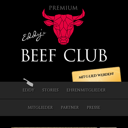
MITGLIED WERDEN!
EDDY
STORIES
EHRENMITGLIEDER
MITGLIEDER
PARTNER
PRESSE